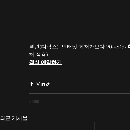
별관(디럭스): 인터넷 최저가보다 20~30% 추
해 적용)
객실 예약하기
최근 게시물