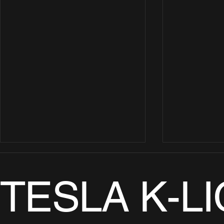
TESLA K-L