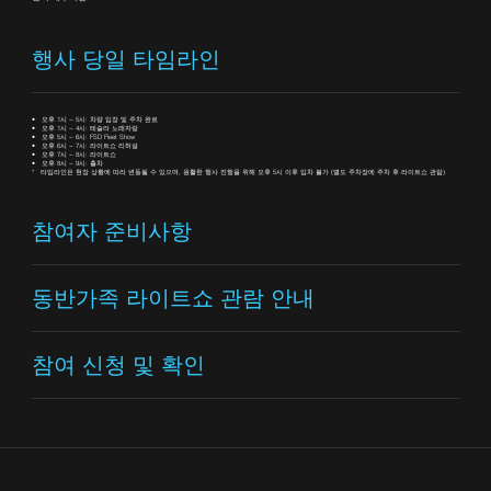
행사 당일 타임라인
• 오후 1시 ~ 5시: 차량 입장 및 주차 완료
• 오후 1시 ~ 4시: 테슬라 노래자랑
• 오후 5시 ~ 6시: FSD Fleet Show
• 오후 6시 ~ 7시: 라이트쇼 리허설
• 오후 7시 ~ 8시: 라이트쇼
• 오후 8시 ~ 9시: 출차
* 타임라인은 현장 상황에 따라 변동될 수 있으며, 원활한 행사 진행을 위해 오후 5시 이후 입차 불가 (별도 주차장에 주차 후 라이트쇼 관람)
참여자 준비사항
동반가족 라이트쇼 관람 안내
참여 신청 및 확인