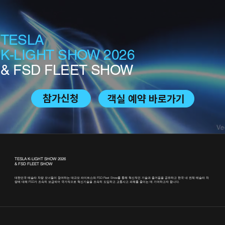
TESLA
K-LIGHT SHOW 2026
& FSD FLEET SHOW
참가신청
객실 예약 바로가기
TESLA K-LIGHT SHOW 2026
& FSD FLEET SHOW
대한민국 테슬라 차량 오너들이 참여하는 대규모 라이트쇼와 FSD Fleet Show를 통해 혁신적인 기술과 즐거움을 공유하고 한국 내 전체 테슬라 차
량에 대해 FSD가 조속히 보급되어 국가적으로 혁신기술을 조속히 도입하고 교통사고 피해를 줄이는 데 기여하고자 합니다.